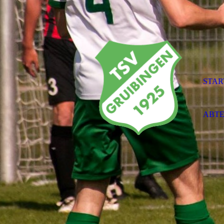
STAR
ABT