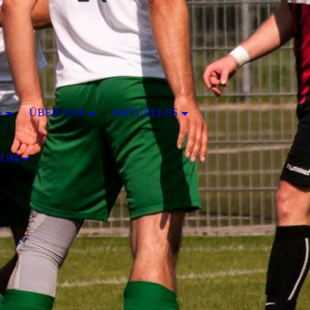
5
ÜBER UNS
AKTUELLES
SUM