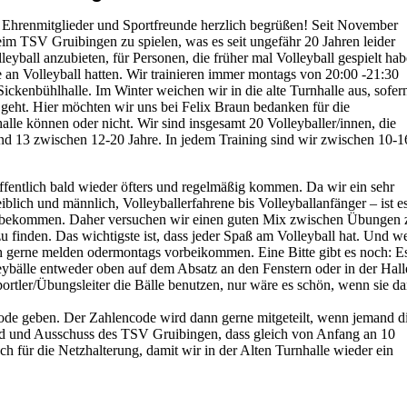
, Ehrenmitglieder und Sportfreunde herzlich begrüßen! Seit November
eim TSV Gruibingen zu spielen, was es seit ungefähr 20 Jahren leider
yball anzubieten, für Personen, die früher mal Volleyball gespielt ha
e an Volleyball hatten. Wir trainieren immer montags von 20:00 -21:30
ickenbühlhalle. Im Winter weichen wir in die alte Turnhalle aus, sofer
 geht. Hier möchten wir uns bei Felix Braun bedanken für die
lle können oder nicht. Wir sind insgesamt 20 Volleyballer/innen, die
d 13 zwischen 12-20 Jahre. In jedem Training sind wir zwischen 10-1
hoffentlich bald wieder öfters und regelmäßig kommen. Da wir ein sehr
iblich und männlich, Volleyballerfahrene bis Volleyballanfänger – ist e
 zu bekommen. Daher versuchen wir einen guten Mix zwischen Übungen 
u finden. Das wichtigste ist, dass jeder Spaß am Volleyball hat. Und w
ch gerne melden odermontags vorbeikommen. Eine Bitte gibt es noch: E
Volleybälle entweder oben auf dem Absatz an den Fenstern oder in der Hall
Sportler/Übungsleiter die Bälle benutzen, nur wäre es schön, wenn sie d
code geben. Der Zahlencode wird dann gerne mitgeteilt, wenn jemand d
nd und Ausschuss des TSV Gruibingen, dass gleich von Anfang an 10
für die Netzhalterung, damit wir in der Alten Turnhalle wieder ein