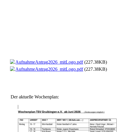
AufnahmeAntrag2026_mitLogo.pdf
(227.38KB)
AufnahmeAntrag2026_mitLogo.pdf
(227.38KB)
Der aktuelle Wochenplan: